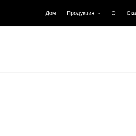
Дом
Продукция
О
Ска