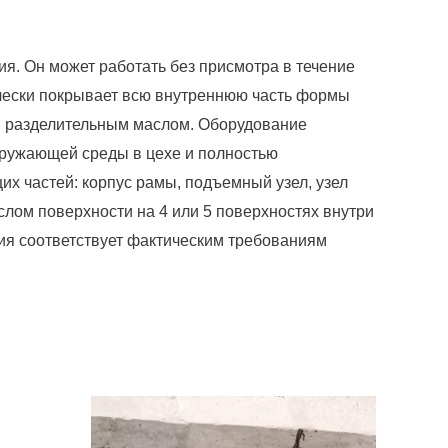
я. Он может работать без присмотра в течение
ически покрывает всю внутреннюю часть формы
ы разделительным маслом. Оборудование
кружающей среды в цехе и полностью
их частей: корпус рамы, подъемный узел, узел
слом поверхности на 4 или 5 поверхностях внутри
ния соответствует фактическим требованиям