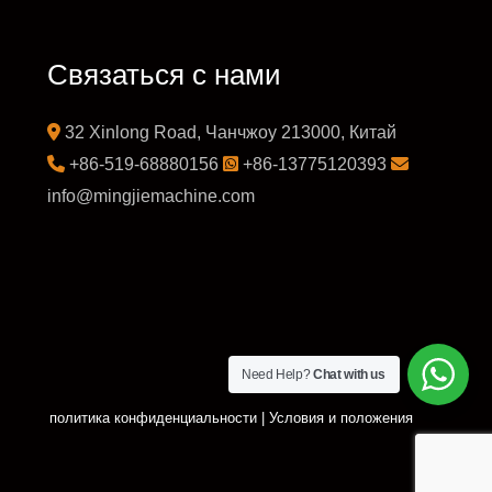
Связаться с нами
32 Xinlong Road, Чанчжоу 213000, Китай
+86-519-68880156
+86-13775120393
info@mingjiemachine.com
Need Help?
Chat with us
политика конфиденциальности
|
Условия и положения