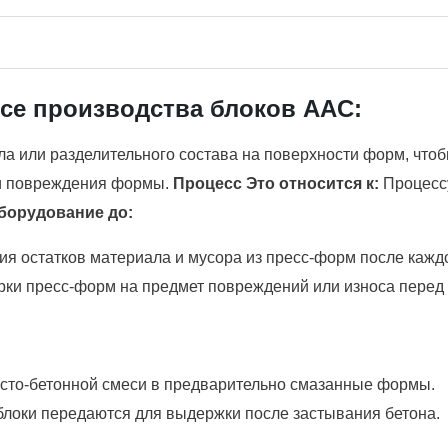
се производства блоков AAC:
ла или разделительного состава на поверхности форм, чтоб
ли повреждения формы.
Процесс Это относится к:
Процессу
борудование до:
я остатков материала и мусора из пресс-форм после каждо
рки пресс-форм на предмет повреждений или износа перед 
исто-бетонной смеси в предварительно смазанные формы.
локи передаются для выдержки после застывания бетона.