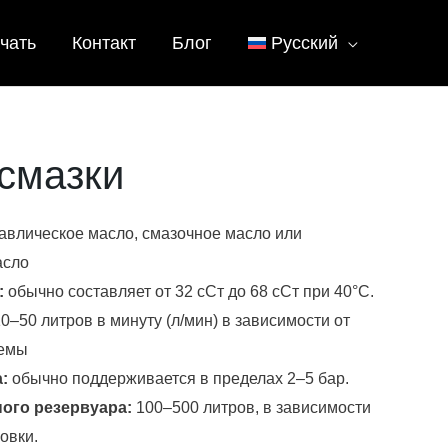
чать
Контакт
Блог
Русский
смазки
авлическое масло, смазочное масло или
асло
:
обычно составляет от 32 сСт до 68 сСт при 40°C.
0–50 литров в минуту (л/мин) в зависимости от
темы
а:
обычно поддерживается в пределах 2–5 бар.
ого резервуара:
100–500 литров, в зависимости
овки.