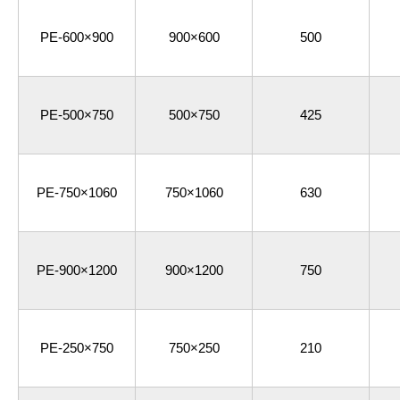
PE-600×900
900×600
500
PE-500×750
500×750
425
PE-750×1060
750×1060
630
PE-900×1200
900×1200
750
PE-250×750
750×250
210