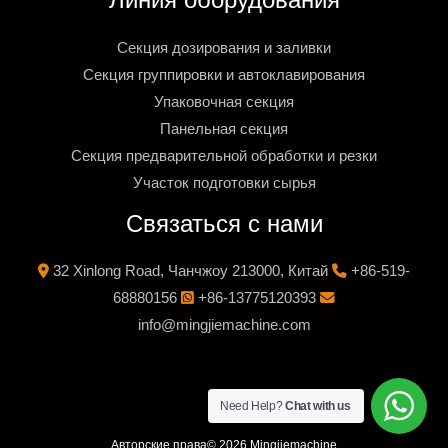
Линия оборудования
Секция дозирования и заливки
Секция группировки и автоклавирования
Упаковочная секция
Панельная секция
Секция предварительной обработки и резки
Участок подготовки сырья
Связаться с нами
32 Xinlong Road, Чанчжоу 213000, Китай
+86-519-
68880156
+86-13775120393
info@mingjiemachine.com
Need Help?
Chat with us
Авторские права© 2026 Mingjiemachine