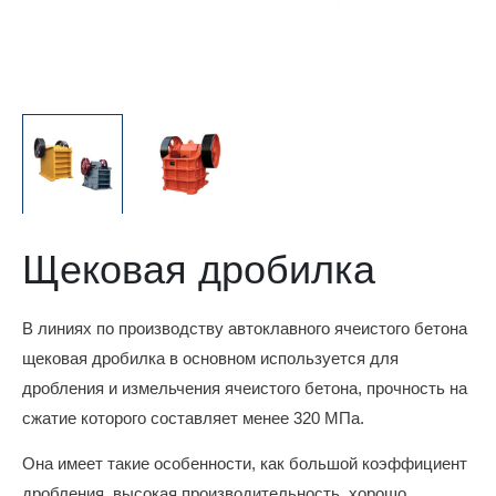
Щековая дробилка
В линиях по производству автоклавного ячеистого бетона
щековая дробилка в основном используется для
дробления и измельчения ячеистого бетона, прочность на
сжатие которого составляет менее 320 МПа.
Она имеет такие особенности, как большой коэффициент
дробления, высокая производительность, хорошо