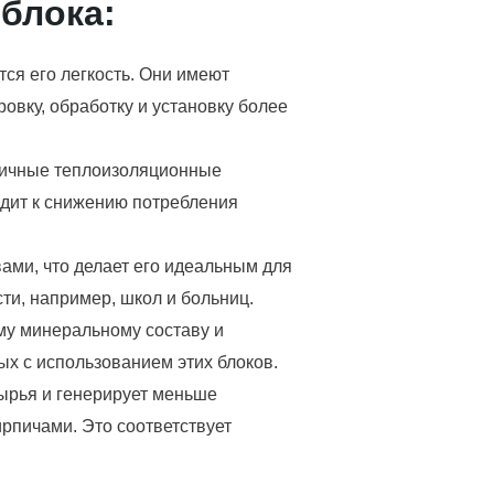
блока:
ся его легкость. Они имеют
ровку, обработку и установку более
тличные теплоизоляционные
одит к снижению потребления
ами, что делает его идеальным для
и, например, школ и больниц.
му минеральному составу и
ых с использованием этих блоков.
ырья и генерирует меньше
рпичами. Это соответствует