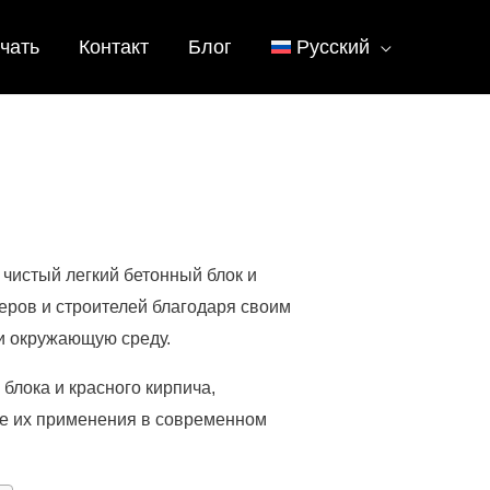
чать
Контакт
Блог
Русский
чистый легкий бетонный блок и
еров и строителей благодаря своим
 и окружающую среду.
 блока и красного кирпича,
ие их применения в современном