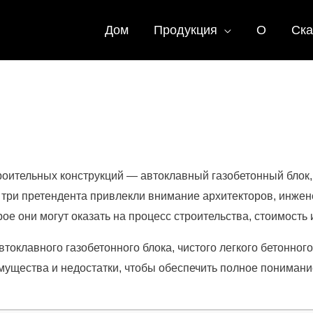
Дом
Продукция
О
Ска
оительных конструкций — автоклавный газобетонный блок, 
 три претендента привлекли внимание архитекторов, инжен
ое они могут оказать на процесс строительства, стоимость
втоклавного газобетонного блока, чистого легкого бетонного
имущества и недостатки, чтобы обеспечить полное пониман