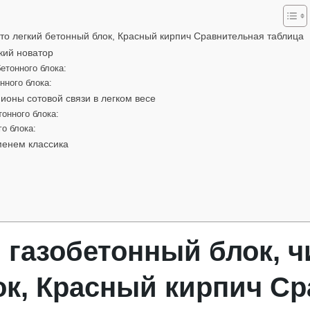
сто легкий бетонный блок, Красный кирпич Сравнительная таблица
кий новатор
етонного блока:
нного блока:
ионы сотовой связи в легком весе
онного блока:
го блока:
менем классика
газобетонный блок, ч
ок, Красный кирпич С