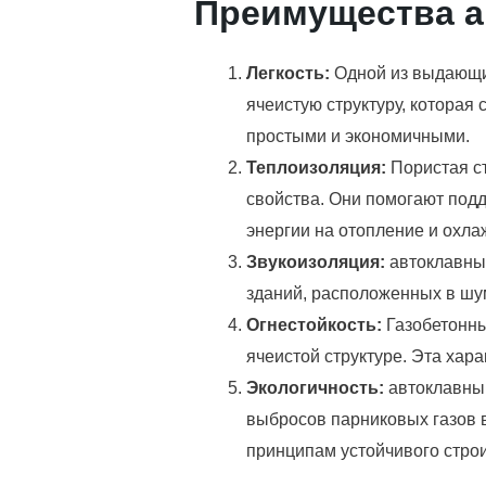
Преимущества ав
Легкость:
Одной из выдающих
ячеистую структуру, которая 
простыми и экономичными.
Теплоизоляция:
Пористая с
свойства. Они помогают под
энергии на отопление и охла
Звукоизоляция:
автоклавны
зданий, расположенных в шу
Огнестойкость:
Газобетонны
ячеистой структуре. Эта хар
Экологичность:
автоклавный
выбросов парниковых газов 
принципам устойчивого строи