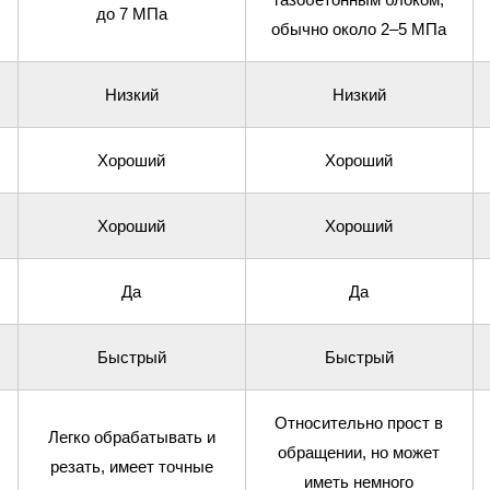
до 7 МПа
обычно около 2–5 МПа
Низкий
Низкий
Хороший
Хороший
Хороший
Хороший
Да
Да
Быстрый
Быстрый
Относительно прост в
Легко обрабатывать и
обращении, но может
резать, имеет точные
иметь немного