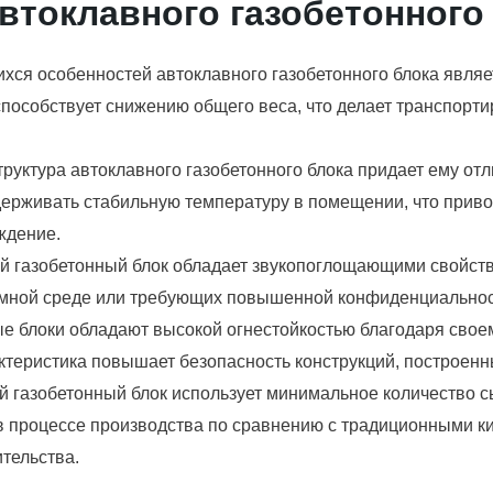
токлавного газобетонного 
ся особенностей автоклавного газобетонного блока являет
способствует снижению общего веса, что делает транспорти
труктура автоклавного газобетонного блока придает ему о
держивать стабильную температуру в помещении, что прив
ждение.
й газобетонный блок обладает звукопоглощающими свойств
мной среде или требующих повышенной конфиденциальност
е блоки обладают высокой огнестойкостью благодаря свое
актеристика повышает безопасность конструкций, построенн
 газобетонный блок использует минимальное количество с
в процессе производства по сравнению с традиционными ки
тельства.