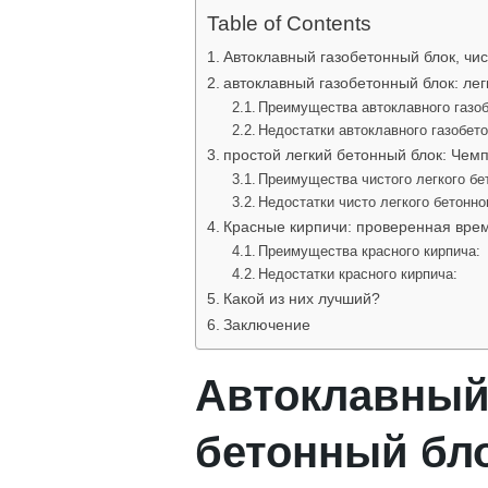
Table of Contents
Автоклавный газобетонный блок, чи
автоклавный газобетонный блок: лег
Преимущества автоклавного газоб
Недостатки автоклавного газобето
простой легкий бетонный блок: Чемп
Преимущества чистого легкого бет
Недостатки чисто легкого бетонно
Красные кирпичи: проверенная вре
Преимущества красного кирпича:
Недостатки красного кирпича:
Какой из них лучший?
Заключение
Автоклавный 
бетонный бл