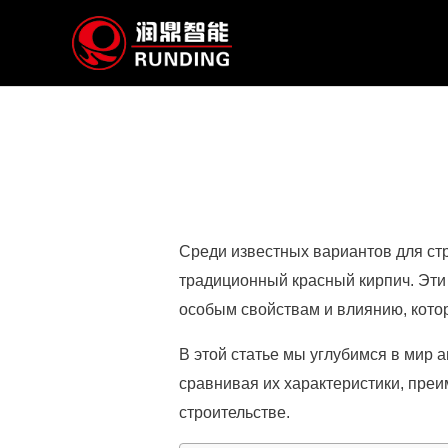
Перейти
к
содержимому
Среди известных вариантов для стр
традиционный красный кирпич. Эти
особым свойствам и влиянию, котор
В этой статье мы углубимся в мир а
сравнивая их характеристики, пре
строительстве.