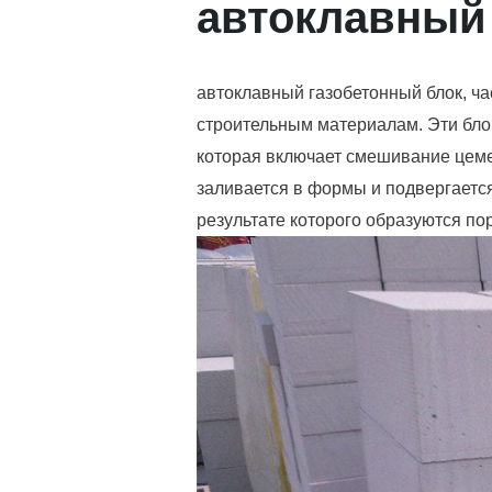
автоклавный 
автоклавный газобетонный блок, ч
строительным материалам. Эти бл
которая включает смешивание цемен
заливается в формы и подвергаетс
результате которого образуются по